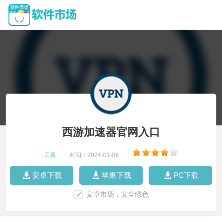
西游加速器官网入口
工具
|
时间：2024-01-06
|
安卓下载
苹果下载
PC下载
安卓市场，安全绿色