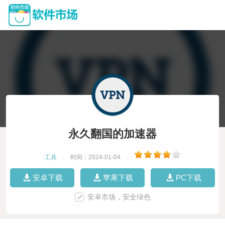
永久翻国的加速器
工具
|
时间：2024-01-04
|
安卓下载
苹果下载
PC下载
安卓市场，安全绿色