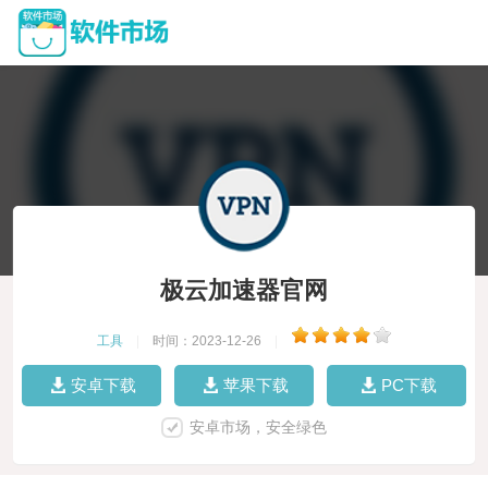
极云加速器官网
工具
|
时间：2023-12-26
|
安卓下载
苹果下载
PC下载
安卓市场，安全绿色