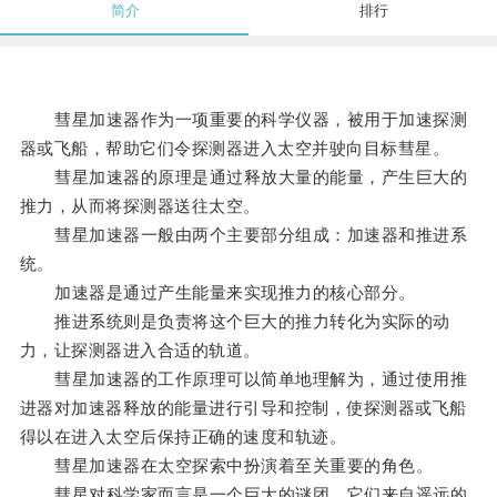
简介
排行
彗星加速器作为一项重要的科学仪器，被用于加速探测
器或飞船，帮助它们令探测器进入太空并驶向目标彗星。
彗星加速器的原理是通过释放大量的能量，产生巨大的
推力，从而将探测器送往太空。
彗星加速器一般由两个主要部分组成：加速器和推进系
统。
加速器是通过产生能量来实现推力的核心部分。
推进系统则是负责将这个巨大的推力转化为实际的动
力，让探测器进入合适的轨道。
彗星加速器的工作原理可以简单地理解为，通过使用推
进器对加速器释放的能量进行引导和控制，使探测器或飞船
得以在进入太空后保持正确的速度和轨迹。
彗星加速器在太空探索中扮演着至关重要的角色。
彗星对科学家而言是一个巨大的谜团，它们来自遥远的