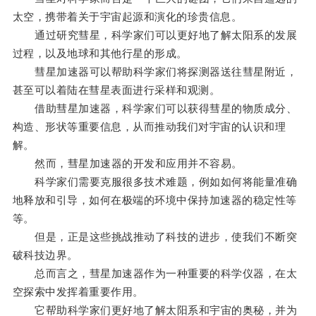
太空，携带着关于宇宙起源和演化的珍贵信息。
通过研究彗星，科学家们可以更好地了解太阳系的发展
过程，以及地球和其他行星的形成。
彗星加速器可以帮助科学家们将探测器送往彗星附近，
甚至可以着陆在彗星表面进行采样和观测。
借助彗星加速器，科学家们可以获得彗星的物质成分、
构造、形状等重要信息，从而推动我们对宇宙的认识和理
解。
然而，彗星加速器的开发和应用并不容易。
科学家们需要克服很多技术难题，例如如何将能量准确
地释放和引导，如何在极端的环境中保持加速器的稳定性等
等。
但是，正是这些挑战推动了科技的进步，使我们不断突
破科技边界。
总而言之，彗星加速器作为一种重要的科学仪器，在太
空探索中发挥着重要作用。
它帮助科学家们更好地了解太阳系和宇宙的奥秘，并为