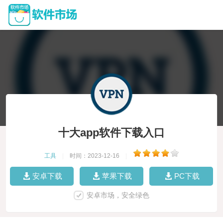
十大app软件下载入口
工具
|
时间：2023-12-16
|
安卓下载
苹果下载
PC下载
安卓市场，安全绿色