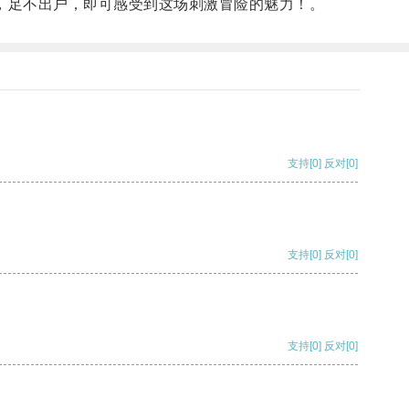
，足不出户，即可感受到这场刺激冒险的魅力！。
支持
[0]
反对
[0]
支持
[0]
反对
[0]
支持
[0]
反对
[0]