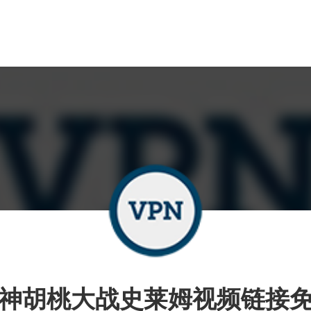
神胡桃大战史莱姆视频链接