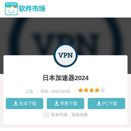
日本加速器2024
工具
|
时间：2024-12-03
|
安卓下载
苹果下载
PC下载
安卓市场，安全绿色