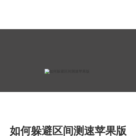
如何躲避区间测速苹果版