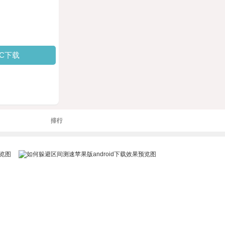
PC下载
排行