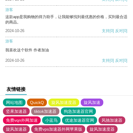
游客
这款app是我购物的得力助手，让我能够找到最优惠的价格，买到最合适
的商品。
2024-10-26
支持
[0]
反对
[0]
游客
我喜欢这个软件 作者加油
2024-10-26
支持
[0]
反对
[0]
友情链接
网站地图
QuickQ
旋风加速度器
旋风加速
坚果加速器
tiktok加速器
狗急加速器官网
免费vqn外网加速
小蓝鸟
优途加速器官网
风驰加速器
旋风加速器
免费vps加速器外网苹果版
旋风加速度器