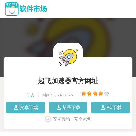
起飞加速器官方网址
工具
|
时间：2024-10-26
|
安卓下载
苹果下载
PC下载
安卓市场，安全绿色