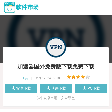
加速器国外免费版下载免费下载
工具
|
时间：2024-02-18
|
安卓下载
苹果下载
PC下载
安卓市场，安全绿色