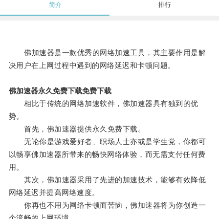
简介
排行
佛加速器是一款优秀的网络加速工具，其主要作用是解
决用户在上网过程中遇到的网络延迟和卡顿问题。
佛加速器永久免费下载免费下载
相比于传统的网络加速软件，佛加速器具有独到的优
势。
首先，佛加速器提供永久免费下载。
无论你是游戏爱好者、职场人士亦或是学生党，你都可
以畅享佛加速器所带来的畅快网络体验，而无需支付任何费
用。
其次，佛加速器采用了先进的加速技术，能够有效降低
网络延迟并提高网络速度。
你再也不用为网络卡顿而苦恼，佛加速器将为你创造一
个流畅的上网环境。