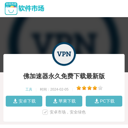
佛加速器永久免费下载最新版
工具
|
时间：2024-02-05
|
安卓下载
苹果下载
PC下载
安卓市场，安全绿色