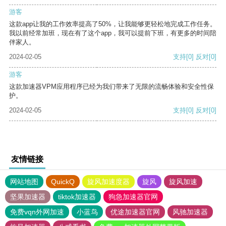
游客
这款app让我的工作效率提高了50%，让我能够更轻松地完成工作任务。
我以前经常加班，现在有了这个app，我可以提前下班，有更多的时间陪
伴家人。
2024-02-05
支持
[0]
反对
[0]
游客
这款加速器VPM应用程序已经为我们带来了无限的流畅体验和安全性保
护。
2024-02-05
支持
[0]
反对
[0]
友情链接
网站地图
QuickQ
旋风加速度器
旋风
旋风加速
坚果加速器
tiktok加速器
狗急加速器官网
免费vqn外网加速
小蓝鸟
优途加速器官网
风驰加速器