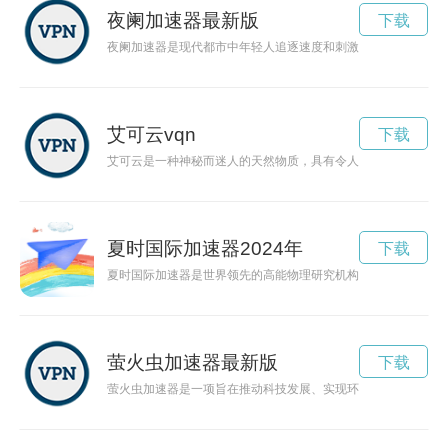
夜阑加速器最新版
下载
夜阑加速器是现代都市中年轻人追逐速度和刺激的代名词，纵情
艾可云vqn
下载
艾可云是一种神秘而迷人的天然物质，具有令人着迷的外表和独
夏时国际加速器2024年
下载
夏时国际加速器是世界领先的高能物理研究机构，致力于探索未
萤火虫加速器最新版
下载
萤火虫加速器是一项旨在推动科技发展、实现环境保护的创新技