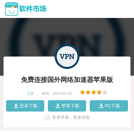
免费连接国外网络加速器苹果版
工具
|
时间：2024-01-24
|
安卓下载
苹果下载
PC下载
安卓市场，安全绿色