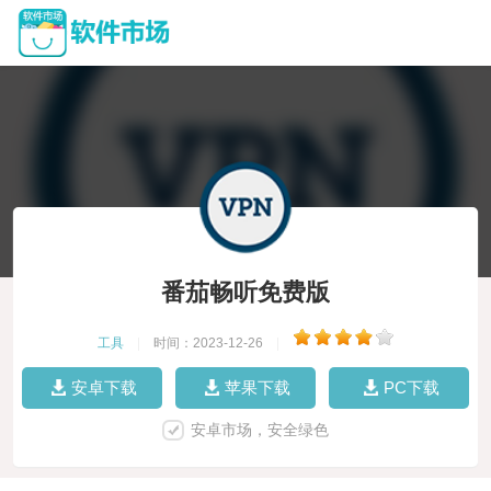
番茄畅听免费版
工具
|
时间：2023-12-26
|
安卓下载
苹果下载
PC下载
安卓市场，安全绿色