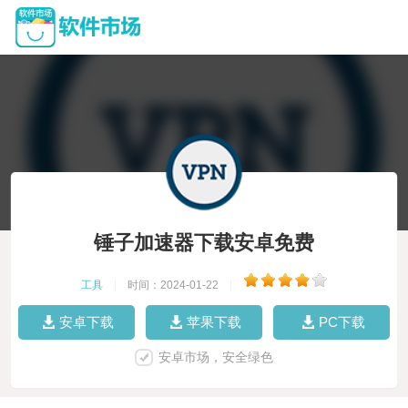
锤子加速器下载安卓免费
工具
|
时间：2024-01-22
|
安卓下载
苹果下载
PC下载
安卓市场，安全绿色