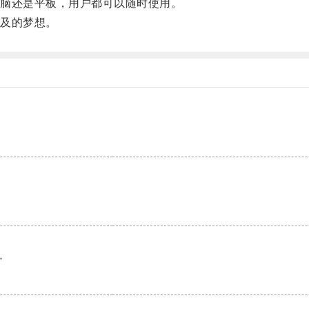
脑还是平板，用户都可以随时使用。
及的梦想。
。