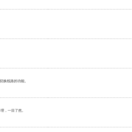
动切换线路的功能。
合理，一目了然。