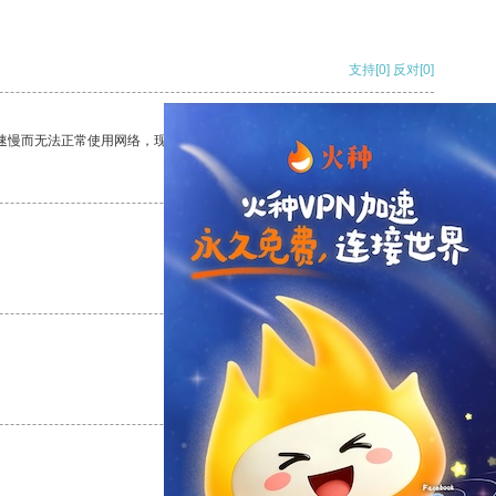
支持
[0]
反对
[0]
速慢而无法正常使用网络，现在有了这个app，我再也不用担心了。
支持
[0]
反对
[0]
支持
[0]
反对
[0]
支持
[0]
反对
[0]