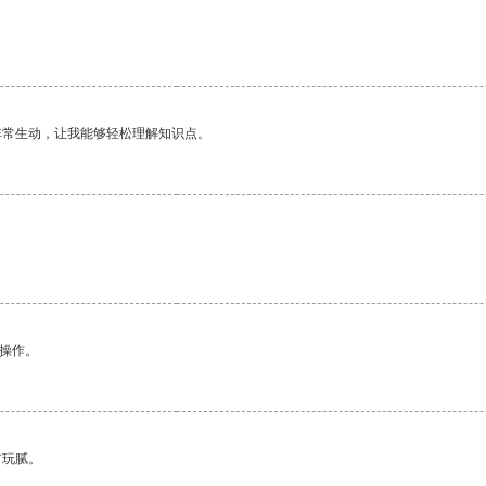
非常生动，让我能够轻松理解知识点。
悉操作。
有玩腻。