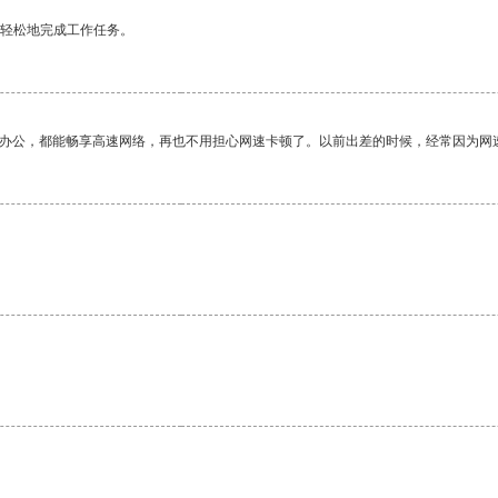
更轻松地完成工作任务。
作办公，都能畅享高速网络，再也不用担心网速卡顿了。以前出差的时候，经常因为网