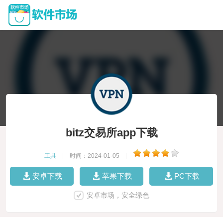
bitz交易所app下载
工具
|
时间：2024-01-05
|
安卓下载
苹果下载
PC下载
安卓市场，安全绿色