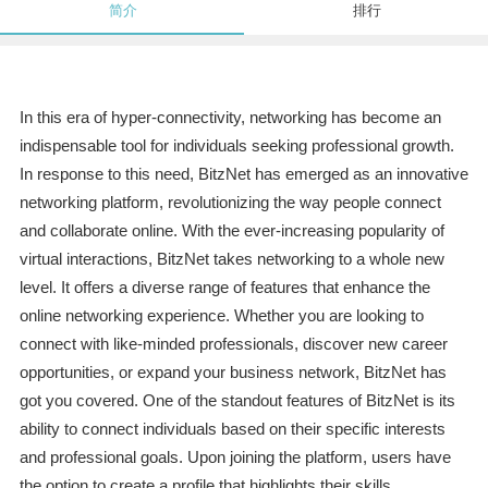
简介
排行
In this era of hyper-connectivity, networking has become an
indispensable tool for individuals seeking professional growth.
In response to this need, BitzNet has emerged as an innovative
networking platform, revolutionizing the way people connect
and collaborate online. With the ever-increasing popularity of
virtual interactions, BitzNet takes networking to a whole new
level. It offers a diverse range of features that enhance the
online networking experience. Whether you are looking to
connect with like-minded professionals, discover new career
opportunities, or expand your business network, BitzNet has
got you covered. One of the standout features of BitzNet is its
ability to connect individuals based on their specific interests
and professional goals. Upon joining the platform, users have
the option to create a profile that highlights their skills,