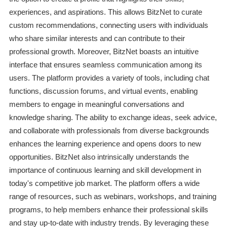
experiences, and aspirations. This allows BitzNet to curate
custom recommendations, connecting users with individuals
who share similar interests and can contribute to their
professional growth. Moreover, BitzNet boasts an intuitive
interface that ensures seamless communication among its
users. The platform provides a variety of tools, including chat
functions, discussion forums, and virtual events, enabling
members to engage in meaningful conversations and
knowledge sharing. The ability to exchange ideas, seek advice,
and collaborate with professionals from diverse backgrounds
enhances the learning experience and opens doors to new
opportunities. BitzNet also intrinsically understands the
importance of continuous learning and skill development in
today's competitive job market. The platform offers a wide
range of resources, such as webinars, workshops, and training
programs, to help members enhance their professional skills
and stay up-to-date with industry trends. By leveraging these