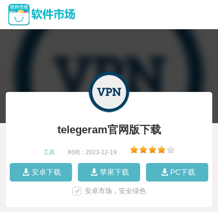
telegeram官网版下载
工具
|
时间：2023-12-19
|
安卓下载
苹果下载
PC下载
安卓市场，安全绿色