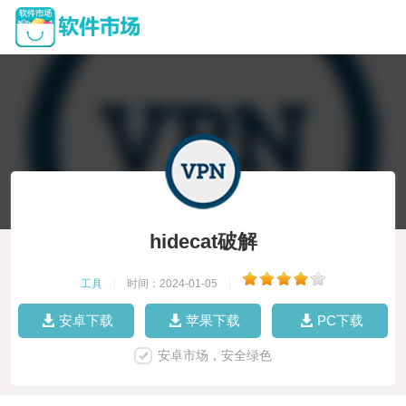
hidecat破解
工具
|
时间：2024-01-05
|
安卓下载
苹果下载
PC下载
安卓市场，安全绿色