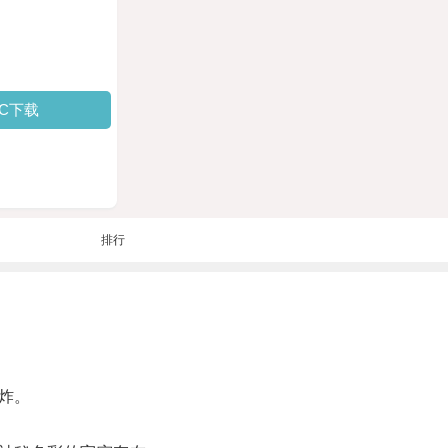
PC下载
排行
炸。