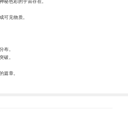
神秘色彩的宇宙存在。
成可见物质。
分布。
突破。
的篇章。