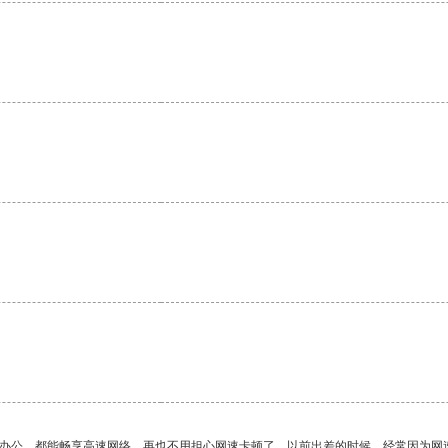
作办公，都能畅享高速网络，再也不用担心网速卡顿了。以前出差的时候，经常因为网