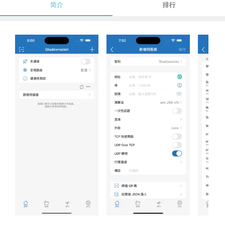
简介
排行