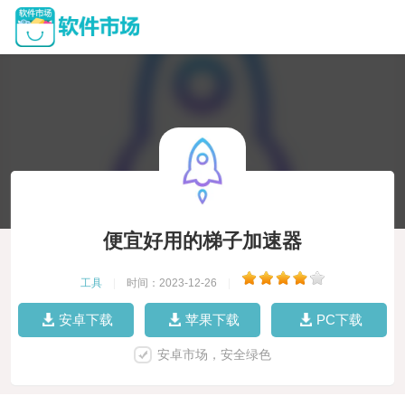
便宜好用的梯子加速器
工具
|
时间：2023-12-26
|
安卓下载
苹果下载
PC下载
安卓市场，安全绿色