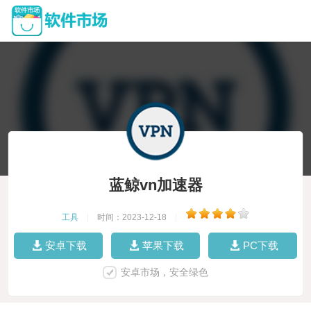
蓝鲸vn加速器
工具
|
时间：2023-12-18
|
安卓下载
苹果下载
PC下载
安卓市场，安全绿色