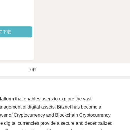
PC下载
排行
platform that enables users to explore the vast
anagement of digital assets, Bitznet has become a
ower of Cryptocurrency and Blockchain Cryptocurrency,
 digital currencies provide a secure and decentralized