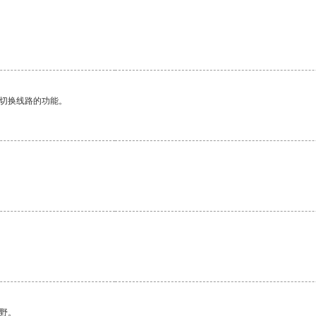
动切换线路的功能。
野。