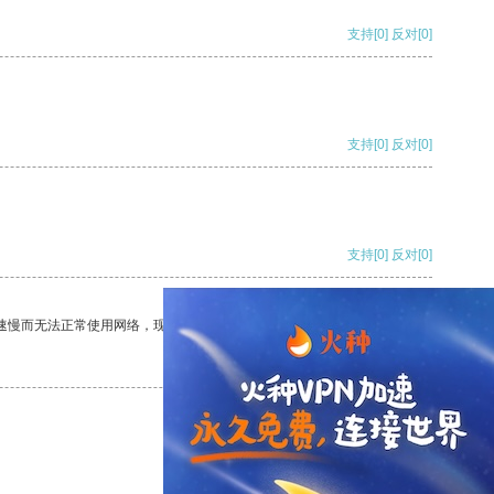
支持
[0]
反对
[0]
支持
[0]
反对
[0]
支持
[0]
反对
[0]
速慢而无法正常使用网络，现在有了这个app，我再也不用担心了。
支持
[0]
反对
[0]
支持
[0]
反对
[0]