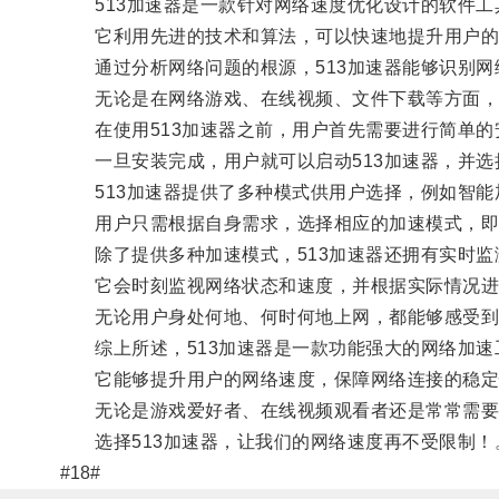
513加速器是一款针对网络速度优化设计的软件工
它利用先进的技术和算法，可以快速地提升用户的
通过分析网络问题的根源，513加速器能够识别网
无论是在网络游戏、在线视频、文件下载等方面，5
在使用513加速器之前，用户首先需要进行简单的
一旦安装完成，用户就可以启动513加速器，并选
513加速器提供了多种模式供用户选择，例如智能
用户只需根据自身需求，选择相应的加速模式，即
除了提供多种加速模式，513加速器还拥有实时监
它会时刻监视网络状态和速度，并根据实际情况进
无论用户身处何地、何时何地上网，都能够感受到5
综上所述，513加速器是一款功能强大的网络加速
它能够提升用户的网络速度，保障网络连接的稳定
无论是游戏爱好者、在线视频观看者还是常常需要进
选择513加速器，让我们的网络速度再不受限制！
#18#