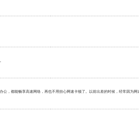
。
作办公，都能畅享高速网络，再也不用担心网速卡顿了。以前出差的时候，经常因为网