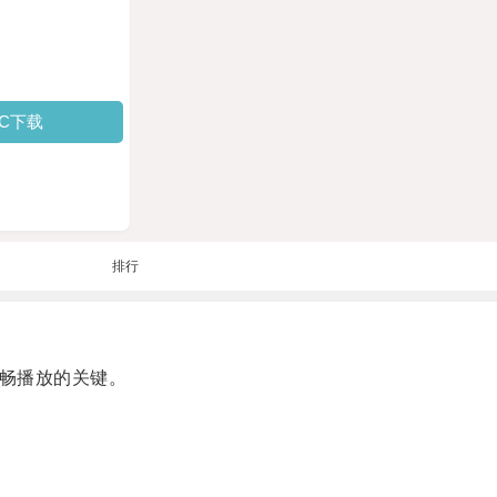
PC下载
排行
畅播放的关键。