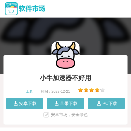
小牛加速器不好用
工具
|
时间：2023-12-21
|
安卓下载
苹果下载
PC下载
安卓市场，安全绿色