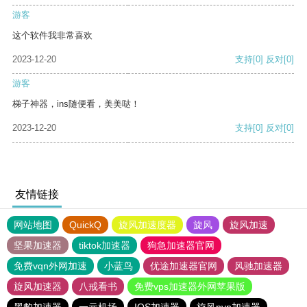
游客
这个软件我非常喜欢
2023-12-20
支持
[0]
反对
[0]
游客
梯子神器，ins随便看，美美哒！
2023-12-20
支持
[0]
反对
[0]
友情链接
网站地图
QuickQ
旋风加速度器
旋风
旋风加速
坚果加速器
tiktok加速器
狗急加速器官网
免费vqn外网加速
小蓝鸟
优途加速器官网
风驰加速器
旋风加速器
八戒看书
免费vps加速器外网苹果版