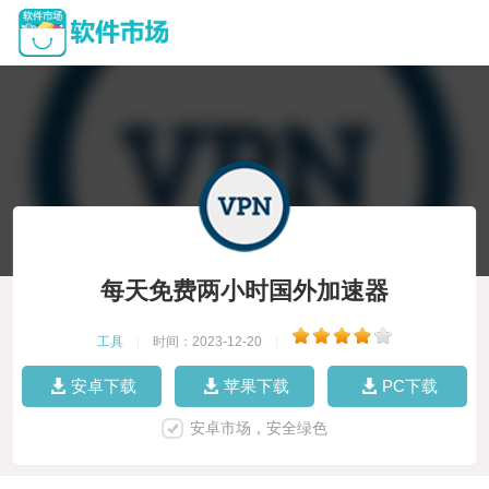
每天免费两小时国外加速器
工具
|
时间：2023-12-20
|
安卓下载
苹果下载
PC下载
安卓市场，安全绿色