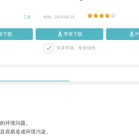
工具
|
时间：2024-09-19
|
卓下载
苹果下载
安卓市场，安全绿色
的环境问题。
且容易造成环境污染。