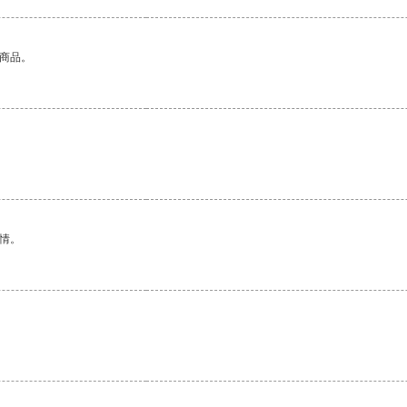
的商品。
情。