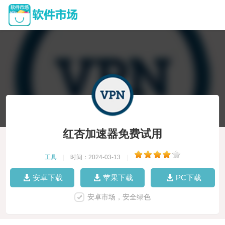
红杏加速器免费试用
工具
|
时间：2024-03-13
|
安卓下载
苹果下载
PC下载
安卓市场，安全绿色