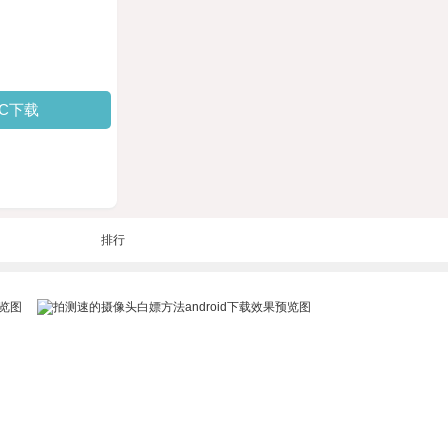
PC下载
排行