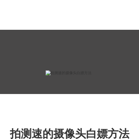
拍测速的摄像头白嫖方法