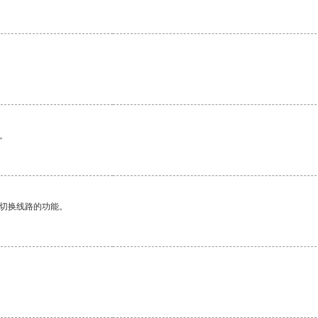
。
动切换线路的功能。