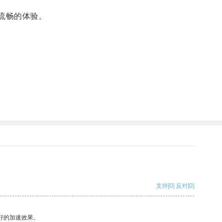
流畅的体验。
支持
[0]
反对
[0]
好的加速效果。