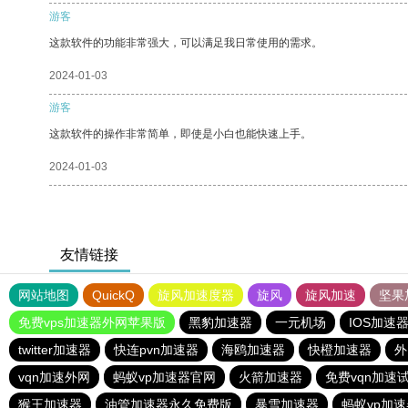
游客
这款软件的功能非常强大，可以满足我日常使用的需求。
2024-01-03
游客
这款软件的操作非常简单，即使是小白也能快速上手。
2024-01-03
友情链接
网站地图
QuickQ
旋风加速度器
旋风
旋风加速
坚果
免费vps加速器外网苹果版
黑豹加速器
一元机场
IOS加速
twitter加速器
快连pvn加速器
海鸥加速器
快橙加速器
外
vqn加速外网
蚂蚁vp加速器官网
火箭加速器
免费vqn加速
猴王加速器
油管加速器永久免费版
暴雪加速器
蚂蚁vp加速