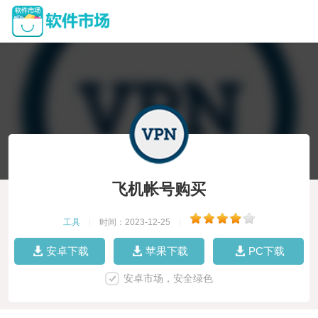
飞机帐号购买
工具
|
时间：2023-12-25
|
安卓下载
苹果下载
PC下载
安卓市场，安全绿色