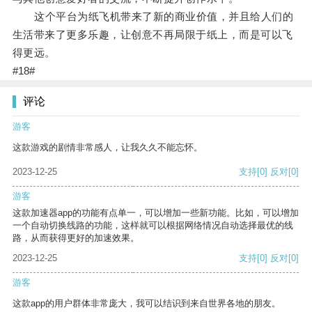
这个平台为纸飞机带来了新的商业价值，并且给人们的
生活带来了更多乐趣，让创意不再局限于纸上，而是可以飞
得更远。
#18#
评论
游客
这款游戏的剧情非常感人，让我久久不能忘怀。
2023-12-25
支持
[0]
反对
[0]
游客
这款加速器app的功能有点单一，可以增加一些新功能。比如，可以增加
一个自动切换线路的功能，这样就可以根据网络情况自动选择最优的线
路，从而获得更好的加速效果。
2023-12-25
支持
[0]
反对
[0]
游客
这款app的用户群体非常庞大，我可以结识到来自世界各地的朋友。