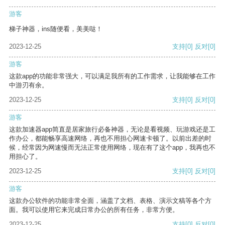
游客
梯子神器，ins随便看，美美哒！
2023-12-25
支持
[0]
反对
[0]
游客
这款app的功能非常强大，可以满足我所有的工作需求，让我能够在工作
中游刃有余。
2023-12-25
支持
[0]
反对
[0]
游客
这款加速器app简直是居家旅行必备神器，无论是看视频、玩游戏还是工
作办公，都能畅享高速网络，再也不用担心网速卡顿了。以前出差的时
候，经常因为网速慢而无法正常使用网络，现在有了这个app，我再也不
用担心了。
2023-12-25
支持
[0]
反对
[0]
游客
这款办公软件的功能非常全面，涵盖了文档、表格、演示文稿等各个方
面。我可以使用它来完成日常办公的所有任务，非常方便。
2023-12-25
支持
[0]
反对
[0]