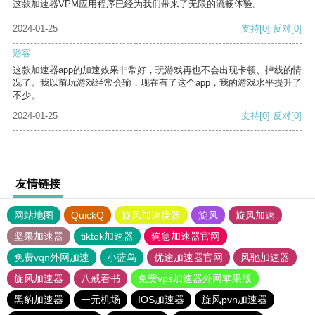
这款加速器VPM应用程序已经为我们带来了无限的流畅体验。
2024-01-25
支持
[0]
反对
[0]
游客
这款加速器app的加速效果非常好，玩游戏再也不会出现卡顿、掉线的情
况了。我以前玩游戏经常会输，现在有了这个app，我的游戏水平提升了
不少。
2024-01-25
支持
[0]
反对
[0]
友情链接
网站地图
QuickQ
旋风加速度器
旋风
旋风加速
坚果加速器
tiktok加速器
狗急加速器官网
免费vqn外网加速
小蓝鸟
优途加速器官网
风驰加速器
旋风加速器
八戒看书
免费vps加速器外网苹果版
黑豹加速器
一元机场
IOS加速器
旋风pvn加速器