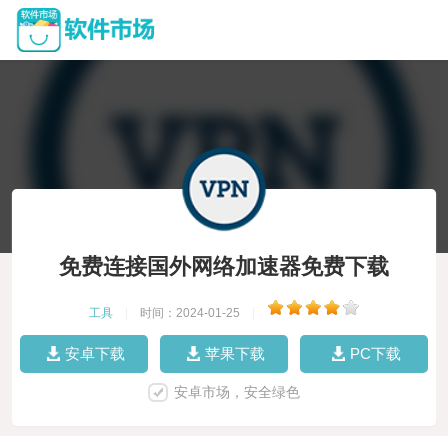
免费连接国外网络加速器免费下载
工具
|
时间：2024-01-25
|
安卓下载
苹果下载
PC下载
安卓市场，安全绿色