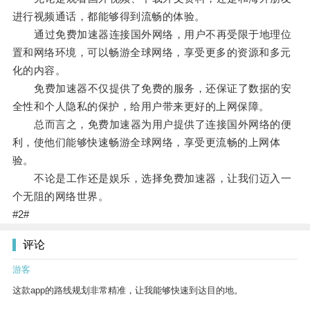
进行视频通话，都能够得到流畅的体验。
通过免费加速器连接国外网络，用户不再受限于地理位
置和网络环境，可以畅游全球网络，享受更多的资源和多元
化的内容。
免费加速器不仅提供了免费的服务，还保证了数据的安
全性和个人隐私的保护，给用户带来更好的上网保障。
总而言之，免费加速器为用户提供了连接国外网络的便
利，使他们能够快速畅游全球网络，享受更流畅的上网体
验。
不论是工作还是娱乐，选择免费加速器，让我们迈入一
个无阻的网络世界。
#2#
评论
游客
这款app的路线规划非常精准，让我能够快速到达目的地。