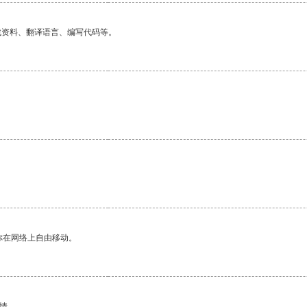
找资料、翻译语言、编写代码等。
你在网络上自由移动。
情。