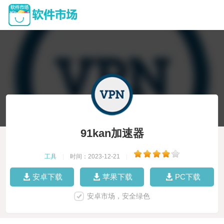
91kan加速器
工具
|
时间：2023-12-21
|
安卓下载
苹果下载
PC下载
安卓市场，安全绿色