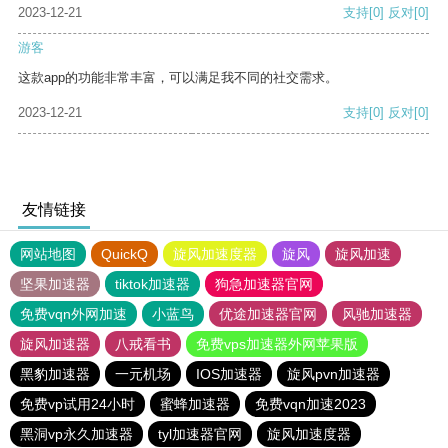
2023-12-21
支持
[0]
反对
[0]
游客
这款app的功能非常丰富，可以满足我不同的社交需求。
2023-12-21
支持
[0]
反对
[0]
友情链接
网站地图
QuickQ
旋风加速度器
旋风
旋风加速
坚果加速器
tiktok加速器
狗急加速器官网
免费vqn外网加速
小蓝鸟
优途加速器官网
风驰加速器
旋风加速器
八戒看书
免费vps加速器外网苹果版
黑豹加速器
一元机场
IOS加速器
旋风pvn加速器
免费vp试用24小时
蜜蜂加速器
免费vqn加速2023
黑洞vp永久加速器
tyl加速器官网
旋风加速度器