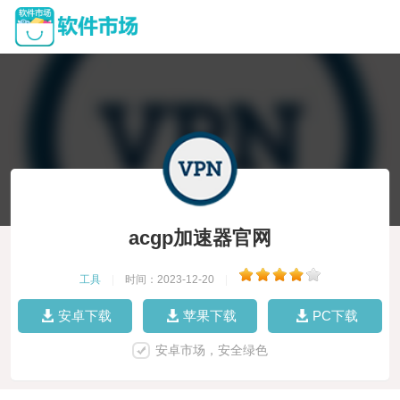
acgp加速器官网
工具
|
时间：2023-12-20
|
安卓下载
苹果下载
PC下载
安卓市场，安全绿色