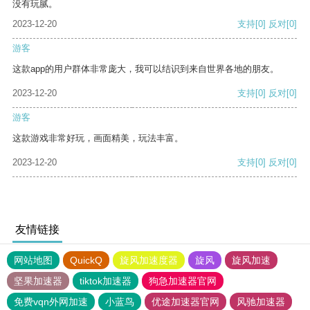
没有玩腻。
2023-12-20
支持
[0]
反对
[0]
游客
这款app的用户群体非常庞大，我可以结识到来自世界各地的朋友。
2023-12-20
支持
[0]
反对
[0]
游客
这款游戏非常好玩，画面精美，玩法丰富。
2023-12-20
支持
[0]
反对
[0]
友情链接
网站地图
QuickQ
旋风加速度器
旋风
旋风加速
坚果加速器
tiktok加速器
狗急加速器官网
免费vqn外网加速
小蓝鸟
优途加速器官网
风驰加速器