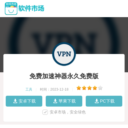
免费加速神器永久免费版
工具
|
时间：2023-12-18
|
安卓下载
苹果下载
PC下载
安卓市场，安全绿色