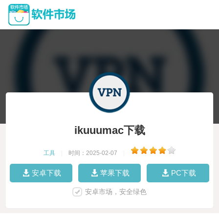
ikuuumac下载
工具
|
时间：2025-02-07
|
安卓下载
苹果下载
PC下载
安卓市场，安全绿色