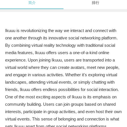
简介
排行
Ikuuu is revolutionizing the way we interact and connect with
one another through its innovative social networking platform.
By combining virtual reality technology with traditional social
media features, Ikuuu offers users a one-of-a-kind online
experience. Upon joining Ikuuu, users are transported into a
virtual world where they can create avatars, meet new people,
and engage in various activities. Whether it's exploring virtual
landscapes, attending virtual events, or simply chatting with
friends, Ikuuu offers endless possibilities for social interaction.
One of the most exciting aspects of Ikuuu is its emphasis on
community building. Users can join groups based on shared
interests, participate in group activities, and even host their own
virtual events. This sense of belonging and connection is what
sets Ikuuu apart from other social networking platforms.