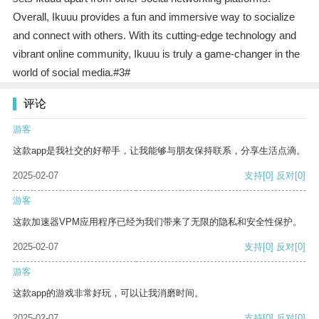
Overall, Ikuuu provides a fun and immersive way to socialize
and connect with others. With its cutting-edge technology and
vibrant online community, Ikuuu is truly a game-changer in the
world of social media.#3#
评论
游客
这款app是我社交的好帮手，让我能够与朋友保持联系，分享生活点滴。
2025-02-07
支持
[0]
反对
[0]
游客
这款加速器VPM应用程序已经为我们带来了无限的隐私和安全性保护。
2025-02-07
支持
[0]
反对
[0]
游客
这款app的游戏非常好玩，可以让我消磨时间。
2025-02-07
支持
[0]
反对
[0]