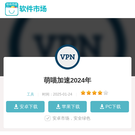
萌喵加速2024年
工具
|
时间：2025-01-24
|
安卓下载
苹果下载
PC下载
安卓市场，安全绿色