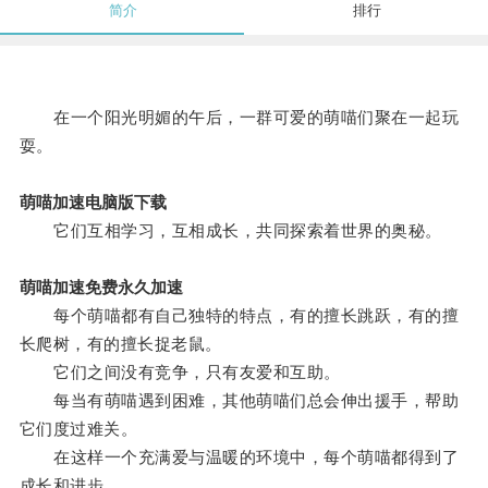
简介
排行
在一个阳光明媚的午后，一群可爱的萌喵们聚在一起玩
耍。
萌喵加速电脑版下载
它们互相学习，互相成长，共同探索着世界的奥秘。
萌喵加速免费永久加速
每个萌喵都有自己独特的特点，有的擅长跳跃，有的擅
长爬树，有的擅长捉老鼠。
它们之间没有竞争，只有友爱和互助。
每当有萌喵遇到困难，其他萌喵们总会伸出援手，帮助
它们度过难关。
在这样一个充满爱与温暖的环境中，每个萌喵都得到了
成长和进步。