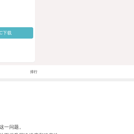
PC下载
排行
这一问题。