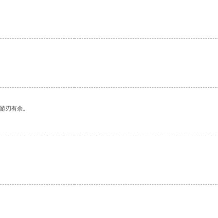
中游刃有余。