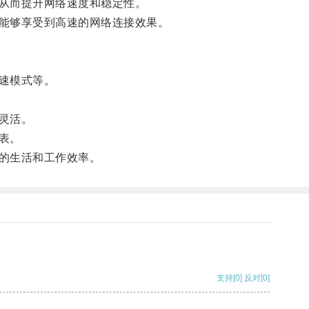
从而提升网络速度和稳定性。
能够享受到高速的网络连接效果。
速模式等。
灵活。
表。
的生活和工作效率。
支持
[0]
反对
[0]