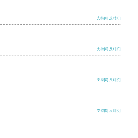
支持
[0]
反对
[0]
支持
[0]
反对
[0]
支持
[0]
反对
[0]
支持
[0]
反对
[0]