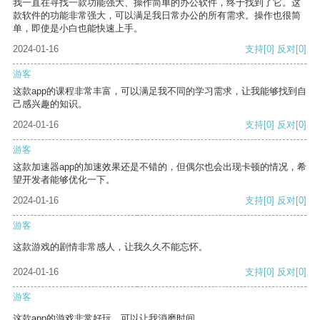
我一直在寻找一款功能强大、操作简单的办公软件，终于找到了它。这
款软件的功能非常强大，可以满足我日常办公的所有需求。操作也很简
单，即使是小白也能快速上手。
2024-01-16
支持
[0]
反对
[0]
游客
这款app的课程非常丰富，可以满足我不同的学习需求，让我能够找到自
己感兴趣的知识。
2024-01-16
支持
[0]
反对
[0]
游客
这款加速器app的加速效果还是不错的，但偶尔也会出现卡顿的情况，希
望开发者能够优化一下。
2024-01-16
支持
[0]
反对
[0]
游客
这款游戏的剧情非常感人，让我久久不能忘怀。
2024-01-16
支持
[0]
反对
[0]
游客
这款app的游戏非常好玩，可以让我消磨时间。