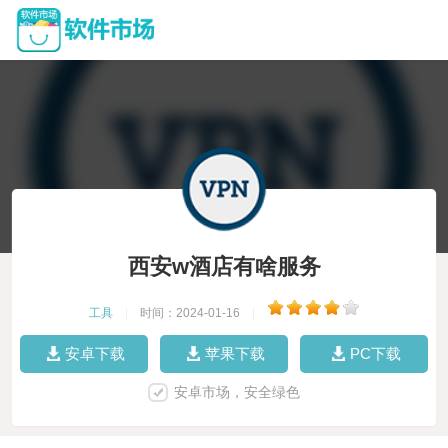
西安w酒店有啥服务
工具
|
时间：2024-01-16
|
安卓下载
苹果下载
PC下载
安卓市场，安全绿色