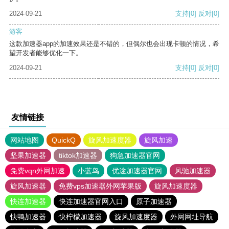
2024-09-21
支持
[0]
反对
[0]
游客
这款加速器app的加速效果还是不错的，但偶尔也会出现卡顿的情况，希
望开发者能够优化一下。
2024-09-21
支持
[0]
反对
[0]
友情链接
网站地图
QuickQ
旋风加速度器
旋风加速
坚果加速器
tiktok加速器
狗急加速器官网
免费vqn外网加速
小蓝鸟
优途加速器官网
风驰加速器
旋风加速器
免费vps加速器外网苹果版
旋风加速度器
快连加速器
快连加速器官网入口
原子加速器
快鸭加速器
快柠檬加速器
旋风加速度器
外网网址导航