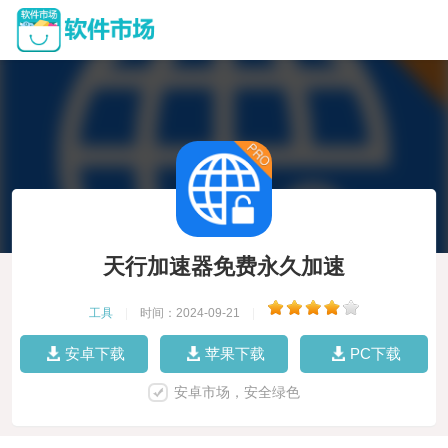
天行加速器免费永久加速
工具
|
时间：2024-09-21
|
安卓下载
苹果下载
PC下载
安卓市场，安全绿色