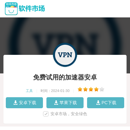
免费试用的加速器安卓
工具
|
时间：2024-01-30
|
安卓下载
苹果下载
PC下载
安卓市场，安全绿色