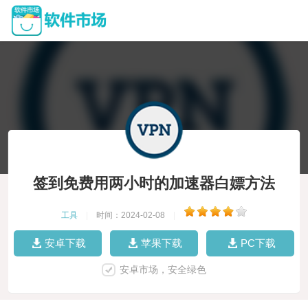
签到免费用两小时的加速器白嫖方法
工具
|
时间：2024-02-08
|
安卓下载
苹果下载
PC下载
安卓市场，安全绿色