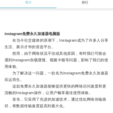
简介
排行
instagram免费永久加速器电脑版
在当今社交媒体的浪潮下，Instagram成为了许多人分享
生活、展示才华的首选平台。
然而，由于网络状况不佳或其他原因，有时我们可能会
遇到Instagram加载缓慢、视频卡顿等问题，影响了我们的使
用体验。
为了解决这一问题，一款名为Instagram免费永久加速器
应运而生。
这款免费永久加速器能够提供更快的网络访问速度和更
流畅的Instagram操作，让用户畅享最佳使用体验。
首先，它采用了先进的加速技术，通过优化网络传输路
径，将数据传输速度提高到最大化。