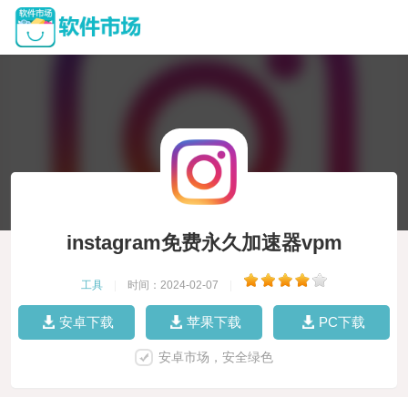
instagram免费永久加速器vpm
工具
|
时间：2024-02-07
|
安卓下载
苹果下载
PC下载
安卓市场，安全绿色