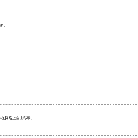
野。
你在网络上自由移动。