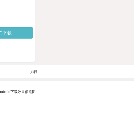
PC下载
排行