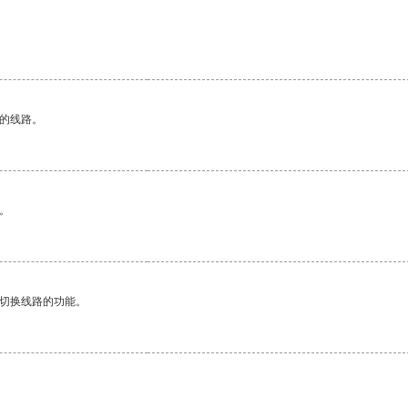
区的线路。
。
动切换线路的功能。