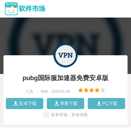
pubg国际服加速器免费安卓版
工具
|
时间：2024-01-30
|
安卓下载
苹果下载
PC下载
安卓市场，安全绿色