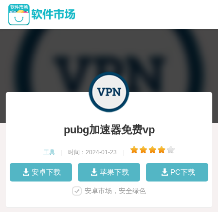
pubg加速器免费vp
工具
|
时间：2024-01-23
|
安卓下载
苹果下载
PC下载
安卓市场，安全绿色