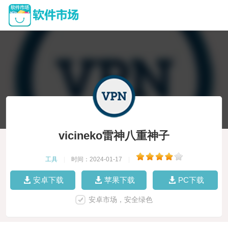
vicineko雷神八重神子
工具
|
时间：2024-01-17
|
安卓下载
苹果下载
PC下载
安卓市场，安全绿色