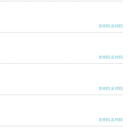
支持
[0]
反对
[0]
支持
[0]
反对
[0]
支持
[0]
反对
[0]
支持
[0]
反对
[0]