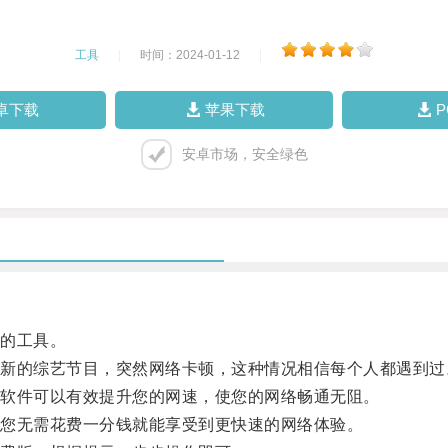
工具
|
时间：2024-01-12
|
卓下载
苹果下载
安卓市场，安全绿色
的工具。
的综艺节目，突然网络卡顿，这种情况相信每个人都遇到过
软件可以有效提升您的网速，使您的网络畅通无阻。
您无需花费一分钱就能享受到更快速的网络体验。